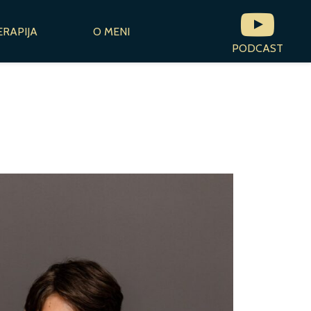
ERAPIJA
O MENI
PODCAST