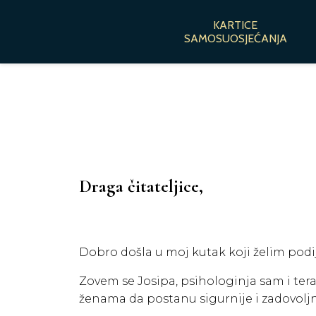
KARTICE
SAMOSUOSJEĆANJA
Draga čitateljice,
Dobro došla u moj kutak koji želim podij
Zovem se Josipa, psihologinja sam i te
ženama da postanu sigurnije i zadovolj