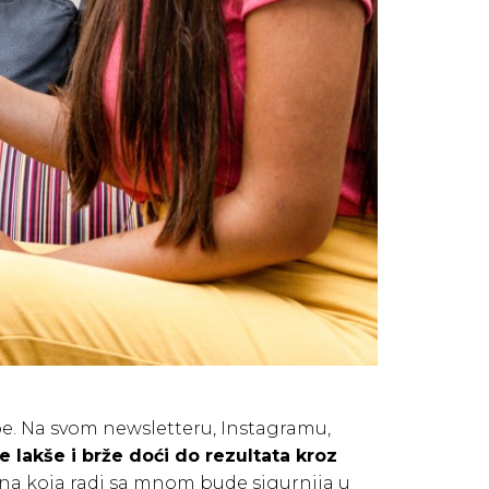
be. Na svom newsletteru, Instagramu,
le lakše i brže doći do rezultata kroz
 žena koja radi sa mnom bude sigurnija u