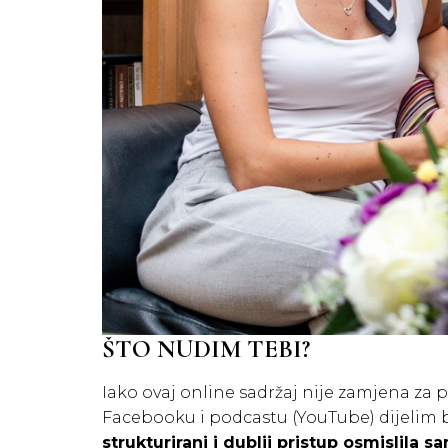
ŠTO NUDIM TEBI?
Iako ovaj online sadržaj nije zamjena za
Facebooku i podcastu (YouTube) dijelim 
strukturirani i dublji pristup osmislila 