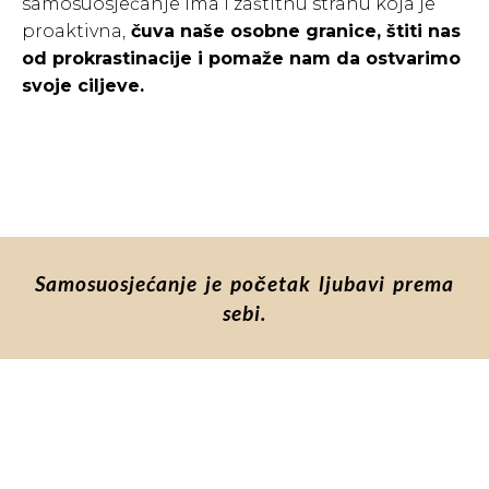
samosuosjećanje ima i zaštitnu stranu koja je
proaktivna,
čuva naše osobne granice, štiti nas
od prokrastinacije i pomaže nam da ostvarimo
svoje ciljeve.
Samosuosjećanje je početak ljubavi prema
sebi.