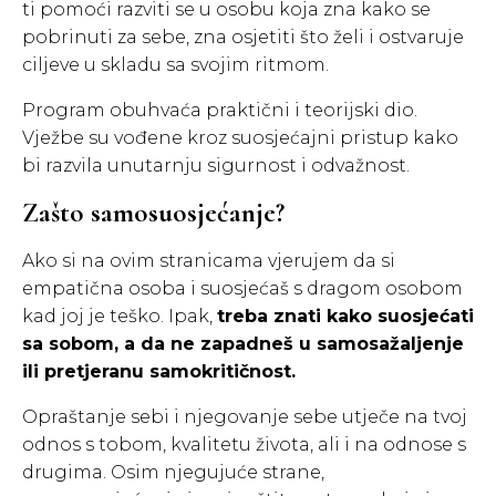
ti pomoći razviti se u osobu koja zna kako se
pobrinuti za sebe, zna osjetiti što želi i ostvaruje
ciljeve u skladu sa svojim ritmom.
Program obuhvaća praktični i teorijski dio.
Vježbe su vođene kroz suosjećajni pristup kako
bi razvila unutarnju sigurnost i odvažnost.
Zašto samosuosjećanje?
Ako si na ovim stranicama vjerujem da si
empatična osoba i suosjećaš s dragom osobom
kad joj je teško. Ipak,
treba znati kako suosjećati
sa sobom, a da ne zapadneš u samosažaljenje
ili pretjeranu samokritičnost.
Opraštanje sebi i njegovanje sebe utječe na tvoj
odnos s tobom, kvalitetu života, ali i na odnose s
drugima. Osim njegujuće strane,