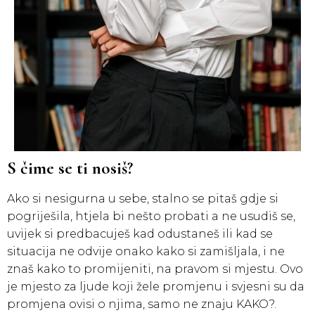
S čime se ti nosiš?
Ako si nesigurna u sebe, stalno se pitaš gdje si
pogriješila, htjela bi nešto probati a ne usudiš se,
uvijek si predbacuješ kad odustaneš ili kad se
situacija ne odvije onako kako si zamišljala, i ne
znaš kako to promijeniti, na pravom si mjestu. Ovo
je mjesto za ljude koji žele promjenu i svjesni su da
promjena ovisi o njima, samo ne znaju KAKO?.