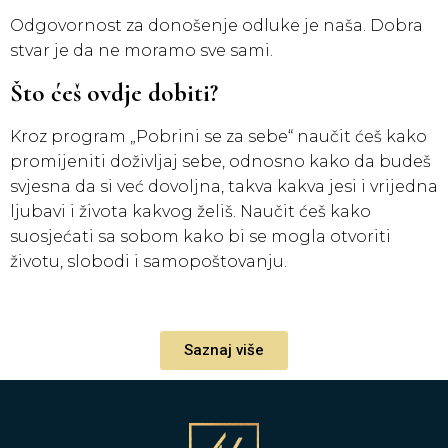
Odgovornost za donošenje odluke je naša. Dobra
stvar je da ne moramo sve sami.
Što ćeš ovdje dobiti?
Kroz program „Pobrini se za sebe“ naučit ćeš kako
promijeniti doživljaj sebe, odnosno kako da budeš
svjesna da si već dovoljna, takva kakva jesi i vrijedna
ljubavi i života kakvog želiš. Naučit ćeš kako
suosjećati sa sobom kako bi se mogla otvoriti
životu, slobodi i samopoštovanju.
Saznaj više